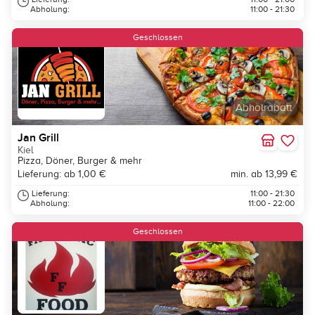
Abholung:
11:00 - 21:30
Geschlossen
Abholrabatt
Jan Grill
Kiel
Pizza, Döner, Burger & mehr
Lieferung: ab 1,00 €
min. ab 13,99 €
Lieferung:
11:00 - 21:30
Abholung:
11:00 - 22:00
Geschlossen