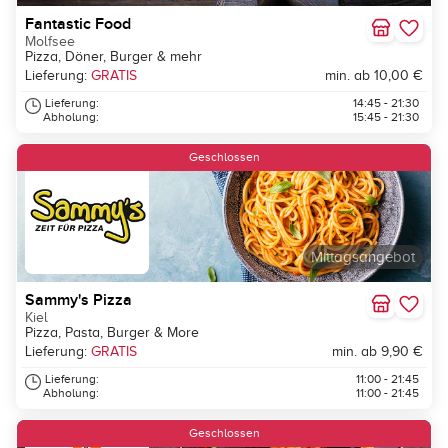
Fantastic Food
Molfsee
Pizza, Döner, Burger & mehr
Lieferung:
GRATIS
min. ab 10,00 €
Lieferung:
14:45 - 21:30
Abholung:
15:45 - 21:30
Geschlossen
Mittagsangebot
Sammy's Pizza
Kiel
Pizza, Pasta, Burger & More
Lieferung:
GRATIS
min. ab 9,90 €
Lieferung:
11:00 - 21:45
Abholung:
11:00 - 21:45
Geschlossen