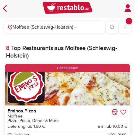
Molfsee (Schleswig-Holstein)
8
Top Restaurants aus Molfsee (Schleswig-
Holstein)
Geschlossen
Eminos Pizza
Molfsee
Pizza, Pasta, Döner & More
Lieferung: ab 1,50 €
min. ab 10,00 €
Lieferung:
11:00 - 21:00