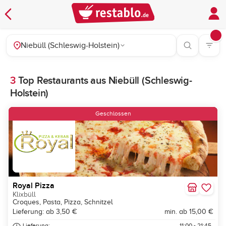
Niebüll (Schleswig-Holstein)
3
Top Restaurants aus Niebüll (Schleswig-
Holstein)
Geschlossen
Royal Pizza
Klixbüll
Croques, Pasta, Pizza, Schnitzel
Lieferung: ab 3,50 €
min. ab 15,00 €
Lieferung:
11:00 - 21:45