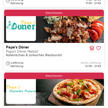
Abholung:
11:00 - 21:45
Geschlossen
Papa's Döner
Papa's Döner Niebüll
Italienisches & türkisches Restaurant
Lieferung:
keine Lieferung
Abholung:
12:00 - 21:45
Geschlossen