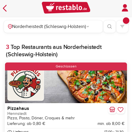
Norderheistedt (Schleswig-Holstein)
3
Top Restaurants aus Norderheistedt
(Schleswig-Holstein)
Geschlossen
Pizzahaus
Hennstedt
Pizza, Pasta, Döner, Croques & mehr
Lieferung: ab 0,80 €
min. ab 8,00 €
Lieferung:
17:00 - 21:30