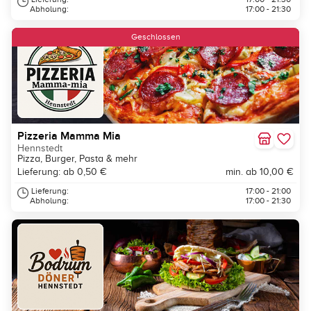
Abholung:
17:00 - 21:30
Geschlossen
Pizzeria Mamma Mia
Hennstedt
Pizza, Burger, Pasta & mehr
Lieferung: ab 0,50 €
min. ab 10,00 €
Lieferung:
17:00 - 21:00
Abholung:
17:00 - 21:30