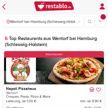
Wentorf bei Hamburg (Schleswig-Holstein)
6
Top Restaurants aus Wentorf bei Hamburg
(Schleswig-Holstein)
Geschlossen
Napoli Pizzahaus
Wentorf
Croques, Pasta, Pizza & More
Lieferung: ab 1,00 €
min. ab 9,90 €
Lieferung:
15:00 - 22:00