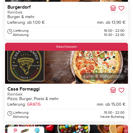
Burgerdorf
Reinbek
Burger & mehr
Lieferung: ab 1,00 €
min. ab 13,90 €
Lieferung:
16:00 - 22:00
Abholung:
10:30 - 22:00
Geschlossen
Liefer & Abholrabatt
Casa Formaggi
Reinbek
Pizza, Burger, Pasta & mehr
Lieferung:
GRATIS
min. ab 15,00 €
Lieferung:
15:00 - 22:00
Abholung:
heute Ruhetag