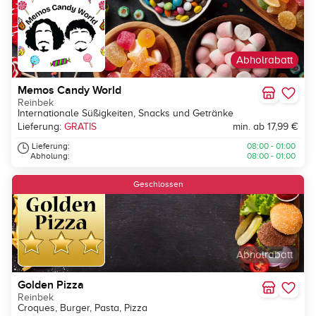
Abholrabatt
Memos Candy World
Reinbek
Internationale Süßigkeiten, Snacks und Getränke
Lieferung:
GRATIS
min. ab 17,99 €
Lieferung:
08:00 - 01:00
Abholung:
08:00 - 01:00
Geschlossen
Abholrabatt
Golden Pizza
Reinbek
Croques, Burger, Pasta, Pizza