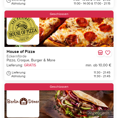
Abholung:
11:00 - 14:00 & 17:00 - 21:15
Geschlossen
House of Pizza
Eckernförde
Pizza, Croque, Burger & More
Lieferung:
GRATIS
min. ab 10,00 €
Lieferung:
11:30 - 21:45
Abholung:
11:30 - 21:45
Geschlossen
Abholrabatt